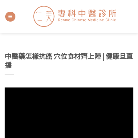
中醫藥怎樣抗癌 穴位食材齊上陣 | 健康旦直
播