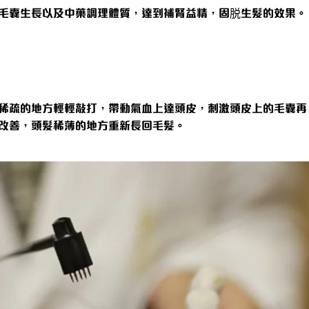
毛囊生長以及中藥調理體質，達到補腎益精，固脱生髮的效果。
稀疏的地方輕輕敲打，帶動氣血上達頭皮，刺激頭皮上的毛囊再
改善，頭髮稀薄的地方重新長回毛髮。