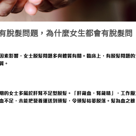
有脫髮問題，為什麼女生都會有脫髮問
因素影響，女士脫髮問題多與體質有關。臨床上，有脫髮問題的
質。
期的女士多屬於肝腎不足型脫髮。「肝藏血，腎藏精」，工作壓
血不足，未能把營養運送到頭髮，令頭髮枯萎脫落。髮為血之餘