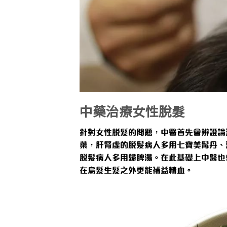
中藥治療女性脫髮
針對女性脫髮的問題，中醫首先會辨證論
藥，肝腎虛的脫髮病人多用七寶美髯丹、
脫髮病人多用歸脾湯。在此基礎上中醫也
在烏髮生髮之外更能補益精血。