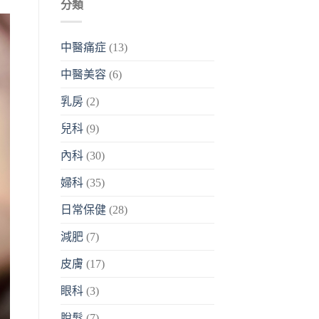
分類
中醫痛症
(13)
中醫美容
(6)
乳房
(2)
兒科
(9)
內科
(30)
婦科
(35)
日常保健
(28)
減肥
(7)
皮膚
(17)
眼科
(3)
脫髮
(7)