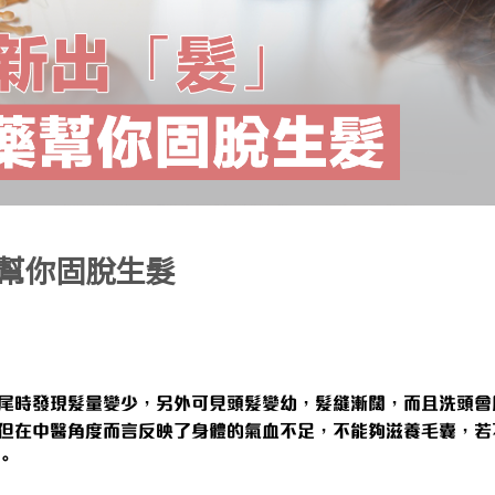
幫你固脫生髮
尾時發現髮量變少，另外可見頭髮變幼，髮縫漸闊，而且洗頭會
但在中醫角度而言反映了身體的氣血不足，不能夠滋養毛囊，若
。