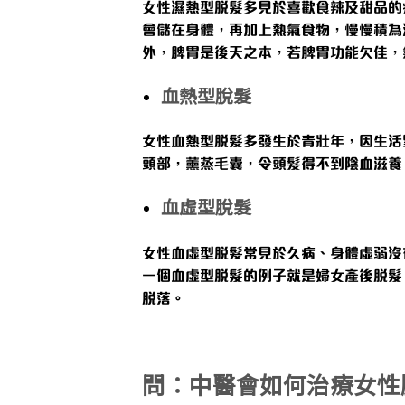
女性濕熱型脫髮多見於喜歡食辣及甜品的
會儲在身體，再加上熱氣食物，慢慢積為
外，脾胃是後天之本，若脾胃功能欠佳，
血熱型脫髮
女性血熱型脫髮多發生於青壯年，因生活
頭部，薰蒸毛囊，令頭髮得不到陰血滋養
血虛型脫髮
女性血虛型脫髮常見於久病、身體虛弱沒
一個血虛型脫髮的例子就是婦女產後脫髮
脫落。
問：中醫會如何治療女性