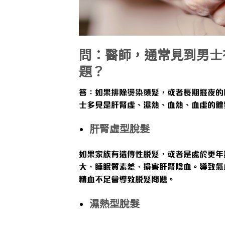
問：醫師，通常見到男士
題？
答：
如果排除燙染頭髮，或者長期捱夜的
士多見是肝腎虛、濕熱、血熱、血虛的體
肝腎虛型脫髮
如果家族有遺傳性脫髮，或者是處於更年
大，睡眠質素差，損害肝腎陰血。導致氣
精血不足會導致脫髮問題。
濕熱型脫髮