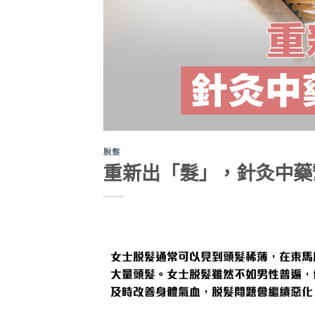
脫髮
重新出「髮」，針灸中藥
女士脫髮通常可以見到頭髮稀薄，在束馬
大量頭髮。女士脫髮雖然不如男性普遍，
及時改善身體氣血，脫髮問題會繼續惡化