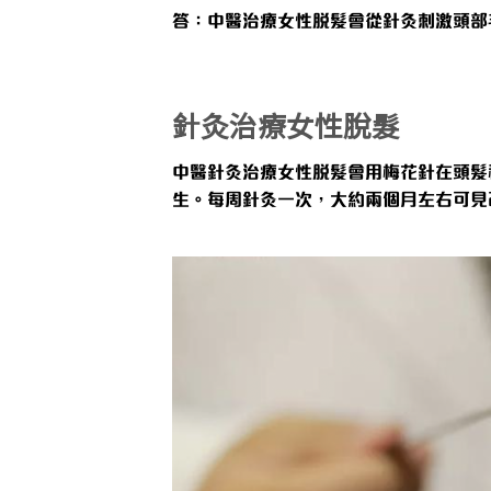
答：
中醫治療女性脫髮會從針灸刺激頭部
針灸治療女性脫髮
中醫針灸治療女性脫髮會用梅花針在頭髮
生。每周針灸一次，大約兩個月左右可見