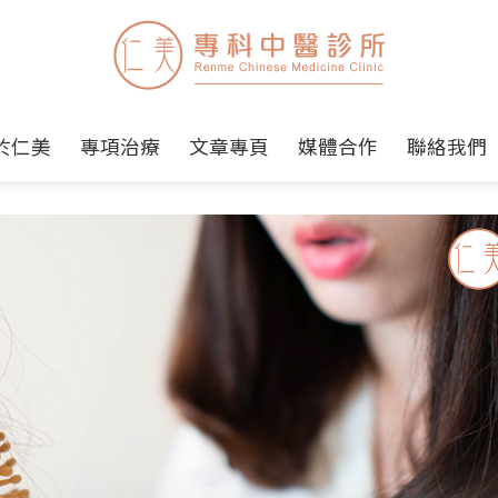
於仁美
專項治療
文章專頁
媒體合作
聯絡我們