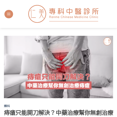
婦科
痔瘡只能開刀解決？中藥治療幫你無創治療