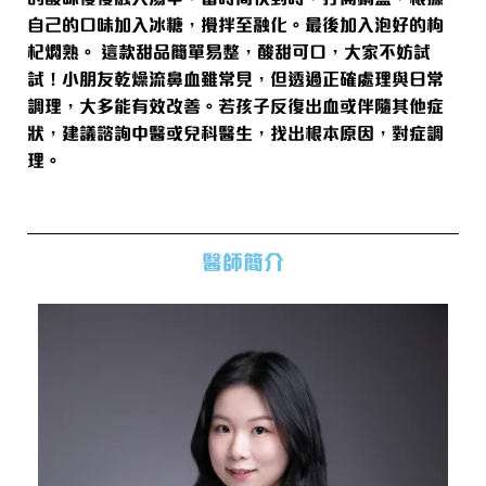
自己的口味加入冰糖，攪拌至融化。最後加入泡好的枸
杞燜熟。 這款甜品簡單易整，酸甜可口，大家不妨試
試！小朋友乾燥流鼻血雖常見，但透過正確處理與日常
調理，大多能有效改善。若孩子反復出血或伴隨其他症
狀，建議諮詢中醫或兒科醫生，找出根本原因，對症調
理。
醫師簡介