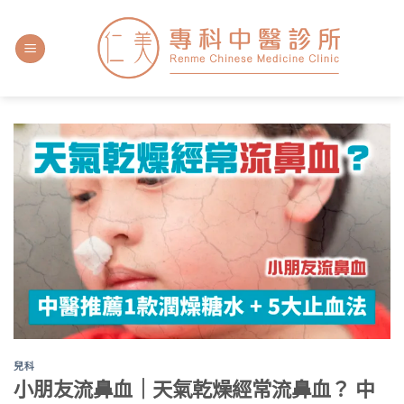
兒科
小朋友流鼻血｜天氣乾燥經常流鼻血？ 中