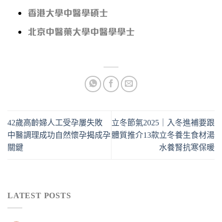
香港大學中醫學碩士
北京中醫藥大學中醫學學士
42歲高齡婦人工受孕屢失敗
立冬節氣2025｜入冬進補要跟
中醫調理成功自然懷孕揭成孕
體質推介13款立冬養生食材湯
關鍵
水養腎抗寒保暖
LATEST POSTS