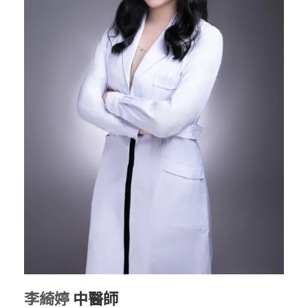
李綺婷
中醫師