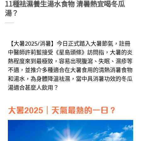
11種祛濕養生湯水食物 清暑熱宜喝冬瓜
湯？
【大暑2025/消暑】今日正式踏入大暑節氣，註冊
中醫師許莉藍接受《星島頭條》訪問指，大暑的炎
熱程度來到最極致，容易出現腹瀉、失眠、濕疹等
不適，並推介多種適合在大暑食用的清熱消暑食物
和湯水，為身體降溫祛濕，當中具消暑功效的冬瓜
湯適合甚麼人飲用？
大暑2025｜天氣最熱的一日？