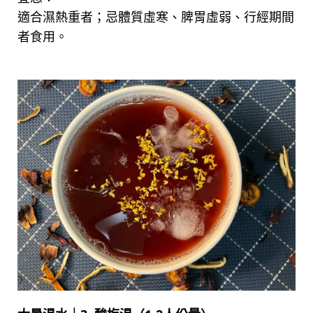
適合濕熱重者；忌體質虛寒、脾胃虛弱、行經期間
者食用。