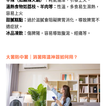
辛辣（如麻辣火鍋）：
耗氣傷津，引發上火。
溫熱食物如荔枝、羊肉等：
性溫，多食易生濕熱，
容易上火
甜膩糕點：
過於滋膩會阻礙脾胃消化，導致脾胃不
適症狀。
冰品凍飲：
傷脾陽，容易導致腹瀉、經痛等。
大暑防中暑｜消暑降溫神器如何用？