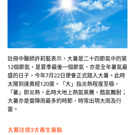
註冊中醫師許莉藍表示，大暑是二十四節氣中的第
12個節氣，是夏季最後一個節氣，亦是全年暑氣最
盛的日子，今年7月22日便會正式踏入大暑。此時
太陽到達黃經120度。「大」指炎熱程度至極，
「暑」即炎熱，此時大地上熱氣蒸騰，酷氣難耐；
大暑亦是雷陣雨最多的時節，時常出現大雨及行
雷。
大暑注意3大養生重點