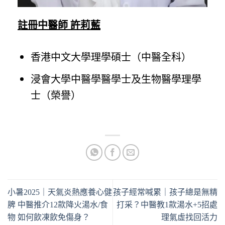
註冊中醫師 許莉藍
香港中文大學理學碩士（中醫全科）
浸會大學中醫學醫學士及生物醫學理學
士（榮譽）
小暑2025｜天氣炎熱應養心健
孩子經常喊累｜孩子總是無精
脾 中醫推介12款降火湯水/食
打采？中醫教1款湯水+5招處
物 如何飲凍飲免傷身？
理氣虛找回活力