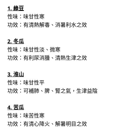
1. 綠豆
性味：味甘性寒
功效：有清熱解毒、消暑利水之效
2. 冬瓜
性味：味甘性淡、微寒
功效：有利尿消腫、清熱生津之效
3. 淮山
性味：味甘性平
功效：可補肺、脾、腎之氣，生津益陰
4. 苦瓜
性味：味苦性寒
功效：有清心降火、解暑明目之效