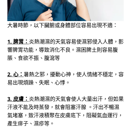
大暑時節，以下臟腑或身體部位容易出現不適：
1. 脾胃：
炎熱潮濕的天氣容易使濕邪侵入人體，影
響脾胃功能，導致消化不良。濕困脾土則容易腹
脹、食欲不振、腹瀉等
2. 心：
暑熱之邪，擾動心神，使人情緒不穩定，容
易出現煩躁、失眠、心悸。
3. 皮膚：
炎熱潮濕的天氣會使人大量出汗，但如果
汗液不能及時蒸發，就會阻塞汗腺 。汗出不暢濕
氣堵塞，致汗液積聚在皮膚底下，阻礙氣血運行，
產生痱子、濕疹等。