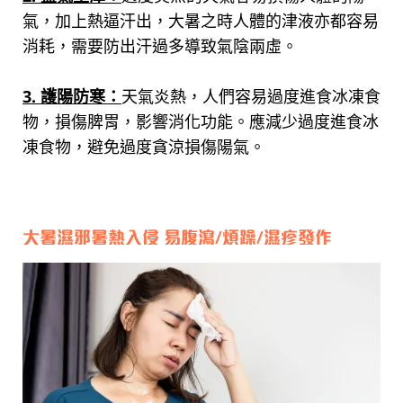
氣，加上熱逼汗出，大暑之時人體的津液亦都容易
消耗，需要防出汗過多導致氣陰兩虛。
3. 護陽防寒：
天氣炎熱，人們容易過度進食冰凍食
物，損傷脾胃，影響消化功能。應減少過度進食冰
凍食物，避免過度貪涼損傷陽氣。
大暑濕邪暑熱入侵 易腹瀉/煩躁/濕疹發作