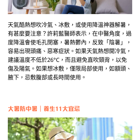
天氣酷熱想吹冷氣、冰敷，或使用降溫神器解暑，
有甚麼要注意？許莉藍醫師表示，在中醫角度，過
度降溫會使毛孔閉塞，暑熱鬱內，反致「陰暑」，
容易出現頭痛、惡寒症狀。如果天氣熱想開冷氣，
建議溫度不低於26°C，而且避免直吹頸背，以免
傷及陽氣。如果想冰敷，僅限局部使用，如額頭、
腋下，忌敷腹部或長時間使用。
大暑防中暑｜養生11大宜忌