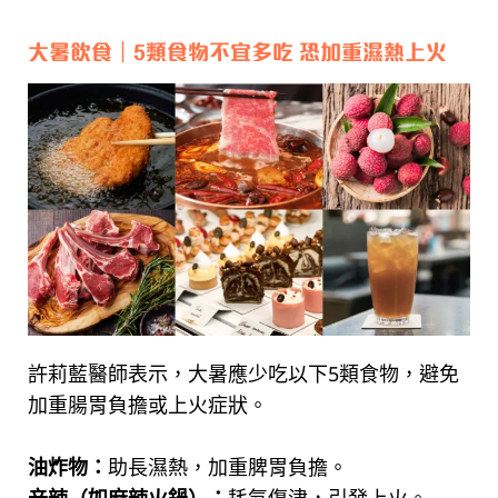
大暑飲食｜5類食物不宜多吃 恐加重濕熱上火
許莉藍醫師表示，大暑應少吃以下5類食物，避免
加重腸胃負擔或上火症狀。
油炸物：
助長濕熱，加重脾胃負擔。