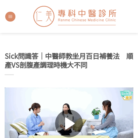
Sick問識答｜中醫師教坐月百日補養法 順
產VS剖腹產調理時機大不同
Play