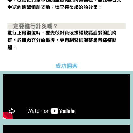
生活的壞習慣和姿勢，達至長久根治的效果！
一定要進行針灸嗎？
進行正骨復位時，要先以針灸或拔罐放鬆崩緊的肌肉
群，於肌肉充分放鬆後，更有利醫師調整患者痛症問
題。
成功個案