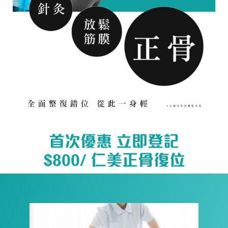
首次優惠 立即登記
$800/ 仁美正骨復位