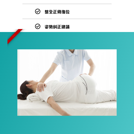
整全正骨復位
姿勢糾正建議
限時優惠