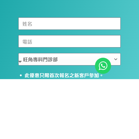
• 此優惠只限首次報名之新客戶參加。
• 預約申請提交後，將有專員聯絡確認會診時
間及地點。
• 如有任何爭議，仁美中醫保留最終決定權。
本人已閱讀並同意私隱政策及優惠條款及細則
立即預約