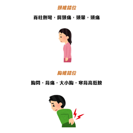
頸椎錯位
脊柱側彎，肩頸痛，頭暈，頭痛
胸椎錯位
胸悶，背痛，大小胸，寒背高低膀