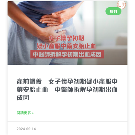
婦科
產前調養︱女子懷孕初期疑小產服中
藥安胎止血 中醫師拆解孕初期出血
成因
閱讀更多 »
2024-09-14