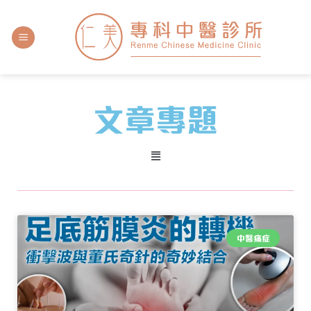
文章專題​
中醫痛症