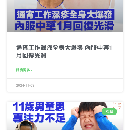
通宵工作濕疹全身大爆發 內服中藥1
月回復光滑
閱讀更多 »
2024-11-08
兒科