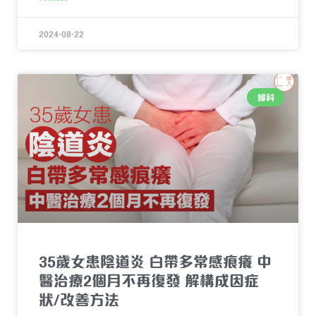
2024-08-22
婦科
35歲女患陰道炎 白帶多常感痕癢 中
醫治療2個月不再復發 解構成因症
狀/改善方法