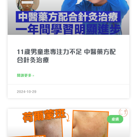
11歲男童患專注力不足 中醫藥方配
合針灸治療
閱讀更多 »
2024-10-29
皮膚