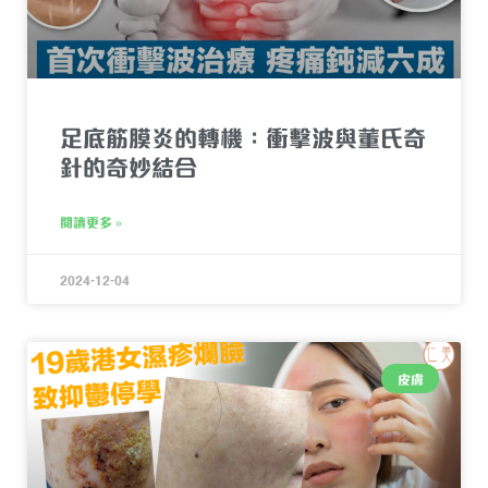
足底筋膜炎的轉機：衝擊波與董氏奇
針的奇妙結合
閱讀更多 »
2024-12-04
皮膚