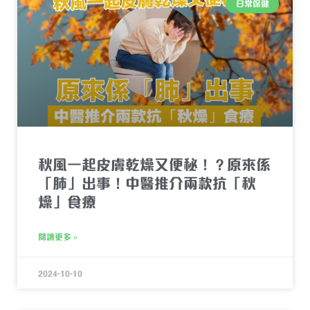
日常保健
秋風一起皮膚乾燥又便秘！？原來係
「肺」出事！中醫推介兩款抗「秋
燥」食療
閱讀更多 »
2024-10-10