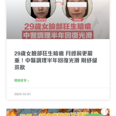
29歲女臉部狂生暗瘡 月經前更嚴
重！中醫調理半年回復光滑 附紓緩
茶飲
閱讀更多 »
2024-10-21