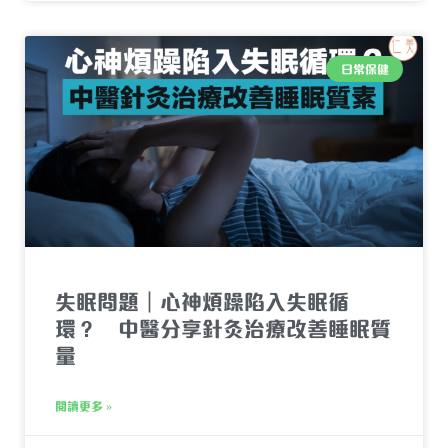
日常保健
失眠問題｜心神煩躁陷入失眠循
環？ 中醫分享針灸治療改善睡眠質
量
閱讀更多 »