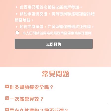
• 此優惠只限首次報名之新客戶參加。
• 預約申請提交後，將有專員聯絡確認會診時
間及地點。
• 如有任何爭議，仁美中醫保留最終決定權。
本人已閱讀並同意私隱政策及優惠條款及細則
立即預約
常見問題
針灸豐胸療安全嗎？
一次就會見效？
是永久性豐胸？會否反彈？